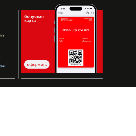
бонусная
карта
во
я
оформить
ика