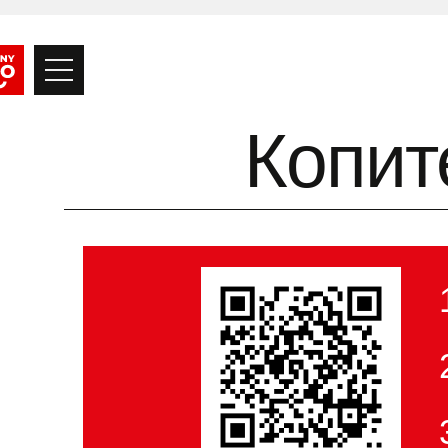
Копит