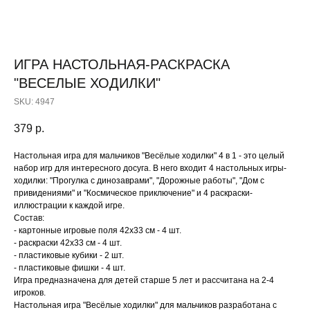
ИГРА НАСТОЛЬНАЯ-РАСКРАСКА
"ВЕСЕЛЫЕ ХОДИЛКИ"
SKU:
4947
379
р.
Настольная игра для мальчиков "Весёлые ходилки" 4 в 1 - это целый
набор игр для интересного досуга. В него входит 4 настольных игры-
ходилки: "Прогулка с динозаврами", "Дорожные работы", "Дом с
привидениями" и "Космическое приключение" и 4 раскраски-
иллюстрации к каждой игре.
Состав:
- картонные игровые поля 42х33 см - 4 шт.
- раскраски 42х33 см - 4 шт.
- пластиковые кубики - 2 шт.
- пластиковые фишки - 4 шт.
Игра предназначена для детей старше 5 лет и рассчитана на 2-4
игроков.
Настольная игра "Весёлые ходилки" для мальчиков разработана с