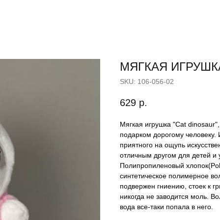
МЯГКАЯ ИГРУШК
SKU:
106-056-02
629
р.
Мягкая игрушка "Cat dinosaur
подарком дорогому человеку. 
приятного на ощупь искусстве
отличным другом для детей и 
Полипропиленовый хлопок(Polyp
синтетическое полимерное вол
подвержен гниению, стоек к гр
никогда не заводится моль. Во
вода все-таки попала в него.