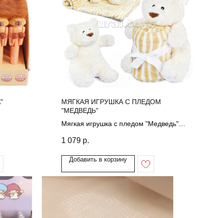
"
МЯГКАЯ ИГРУШКА С ПЛЕДОМ
"МЕДВЕДЬ"
Мягкая игрушка с пледом "Медведь"
97*76
1 079
р.
Добавить в корзину