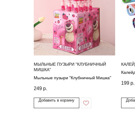
МЫЛЬНЫЕ ПУЗЫРИ "КЛУБНИЧНЫЙ
КАЛЕЙ
МИШКА"
Калейд
Мыльные пузыри "Клубничный Мишка"
199
р.
249
р.
Добавить в корзину
Доба