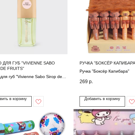
 ДЛЯ ГУБ "VIVIENNE SABO
РУЧКА "БОКСЁР КАПИБАРА
 DE FRUITS"
Ручка "Боксёр Капибара"
для губ "Vivienne Sabo Sirop de
269
р.
 3,5мл
вить в корзину
Добавить в корзину