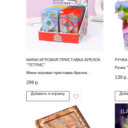
МИНИ ИГРОВАЯ ПРИСТАВКА-БРЕЛОК
РУЧКА
"ТЕТРИС"
Ручка 
Мини игровая приставка-брелок
139
р.
"Тетрис"
299
р.
Добавить в корзину
Доба