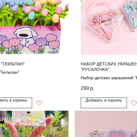
 "ТЮЛЬПАН"
НАБОР ДЕТСКИХ УКРАШЕ
"РУСАЛОЧКА"
"Тюльпан"
Набор детских украшений "
299
р.
вить в корзину
Добавить в корзину