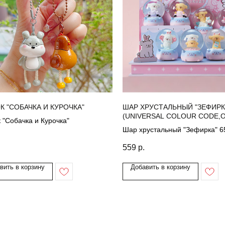
К "СОБАЧКА И КУРОЧКА"
ШАР ХРУСТАЛЬНЫЙ "ЗЕФИРКА
(UNIVERSAL COLOUR CODE,O
 "Собачка и Курочка"
Шар хрустальный "Зефирка" 6
559
р.
вить в корзину
Добавить в корзину