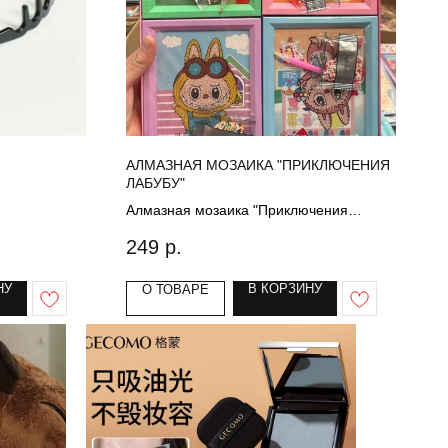
АЛМАЗНАЯ МОЗАИКА "ПРИКЛЮЧЕНИЯ
ЛАБУБУ"
Алмазная мозаика "Приключения
Лабубу"
249
р.
НУ
В КОРЗИНУ
О ТОВАРЕ