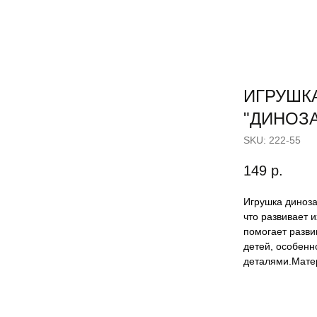
ИГРУШК
"ДИНОЗ
SKU:
222-55
149
р.
Игрушка диноза
что развивает 
помогает разви
детей, особенн
деталями.Матер