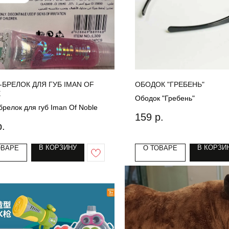
-БРЕЛОК ДЛЯ ГУБ IMAN OF
ОБОДОК "ГРЕБЕНЬ"
E
Ободок "Гребень"
брелок для губ Iman Of Noble
159
р.
р.
В КОРЗИНУ
В КОРЗИ
ОВАРЕ
О ТОВАРЕ