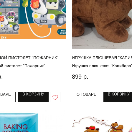
ОЙ ПИСТОЛЕТ "ПОЖАРНИК"
ИГРУШКА ПЛЮШЕВАЯ "КАПИБ
й пистолет "Пожарник"
Игрушка плюшевая "Капибара
р.
899
р.
В КОРЗИНУ
В КОРЗИНУ
ОВАРЕ
О ТОВАРЕ