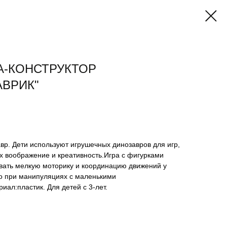
А-КОНСТРУКТОР
АВРИК"
вр. Дети используют игрушечных динозавров для игр,
их воображение и креативность.Игра с фигурками
вать мелкую моторику и координацию движений у
о при манипуляциях с маленькими
иал:пластик. Для детей с 3-лет.