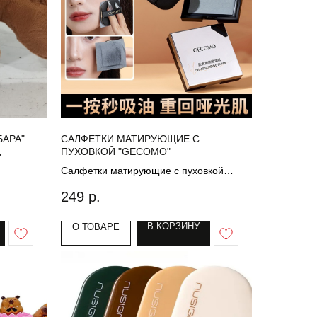
АРА"
САЛФЕТКИ МАТИРУЮЩИЕ С
ПУХОВКОЙ "GECOMO"
"
Салфетки матирующие с пуховкой
"GECOMO"
249
р.
В КОРЗИНУ
О ТОВАРЕ