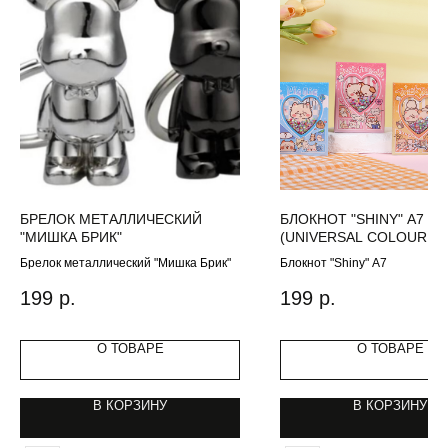
БРЕЛОК МЕТАЛЛИЧЕСКИЙ
БЛОКНОТ "SHINY" А7
"МИШКА БРИК"
(UNIVERSAL COLOUR
CODE,ONE SIZE)
Брелок металлический "Мишка Брик"
Блокнот "Shiny" А7
199
р.
199
р.
О ТОВАРЕ
О ТОВАРЕ
В КОРЗИНУ
В КОРЗИНУ