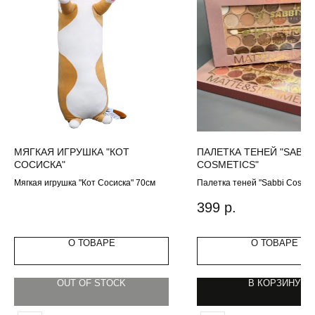
МЯГКАЯ ИГРУШКА "КОТ
ПАЛЕТКА ТЕНЕЙ "SABBI
СОСИСКА"
COSMETICS"
Мягкая игрушка "Кот Сосиска" 70см
Палетка теней "Sabbi Cosmet
цветов
399
р.
О ТОВАРЕ
О ТОВАРЕ
OUT OF STOCK
В КОРЗИНУ