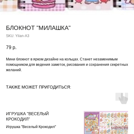
БЛОКНОТ "МИЛАШКА"
SKU:
Yilan-A3
79
р.
Мини блокнот в ярком дизайне на кольцах. Станет незаменимым
помощником для ведения заметок, рисования и сохранения секретных
желаний.
ТАКЖЕ МОЖЕТ ПРИГОДИТЬСЯ:
ИГРУШКА "ВЕСЕЛЫЙ
КРОКОДИЛ"
Игрушка "Веселый Крокодил"