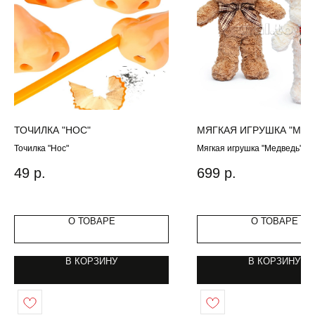
ТОЧИЛКА "НОС"
МЯГКАЯ ИГРУШКА "МЕД
Точилка "Нос"
Мягкая игрушка "Медведь" 3
49
р.
699
р.
О ТОВАРЕ
О ТОВАРЕ
В КОРЗИНУ
В КОРЗИНУ