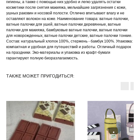
гигиены, а также с помощью них удобно и легко удалять остатки
косметики после снятия макияжа, мельчайшие загрязнения с кожи,
ушных раковин и носовой полости. Отлично впитывают влагу и не
оставляют волокон на коже. Наименование товара: ватные палочки,
ватные палочки для ушей, ватные палочки деревянные, ватные
палочки для макияжа, бамбуковые ватные палочки, ватные палочки
для новорожденных, ватные палочки детские, ватные палочки тонкие.
Состав: натуральный хлопок 100%, стержень - бамбук 100%. Упаковка:
компактная и удобная для путешествий и работы. Отличный подарок
на праздники. Эко-материалы и упаковка из крафт-бумаги
гарантируют полную биоразлагаемость.
ТАКЖЕ МОЖЕТ ПРИГОДИТЬСЯ: