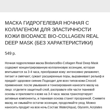
МАСКА ГИДРОГЕЛЕВАЯ НОЧНАЯ С
КОЛЛАГЕНОМ ДЛЯ ЭЛАСТИЧНОСТИ
КОЖИ BIODANCE BIO-COLLAGEN REAL
DEEP MASK (БЕЗ ХАРАКТЕРИСТИКИ)
549
р.
Ночная гидрогелевая маска BiodanceBio-Collagen Real Deep Mask
содержит концентрированную коллагеновую эссенцию, которая
впитывается за 3-4 часа, преображая кожу: интенсивно увлажняет,
питает и смягчает, сужает расширенные поры, выравнивает рельеф и
придаёт здоровое сияние.Подходит для всех типов кожи.Способ
применения: после умывания и тонизирования нанесите маску на
лицо: отделите защитный слой, расправьте обе части тканевой
основы и приложите к коже на 3-4 часа: маска транспортирует
активные компоненты, и тканевая основа станет прозрачной. Снимите
маску, не смывайте остатки эссенции, продолжайте уход. Можно
наносить продукт на всю ночь.Состав: Water(Aqua), Glycerin, Acrylates