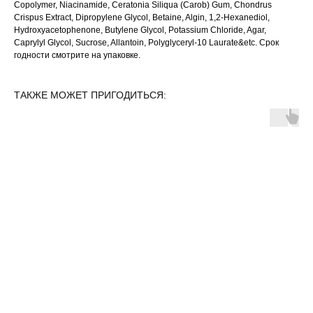
Copolymer, Niacinamide, Ceratonia Siliqua (Carob) Gum, Chondrus
Crispus Extract, Dipropylene Glycol, Betaine, Algin, 1,2-Hexanediol,
Hydroxyacetophenone, Butylene Glycol, Potassium Chloride, Agar,
Caprylyl Glycol, Sucrose, Allantoin, Polyglyceryl-10 Laurate&etc. Срок
годности смотрите на упаковке.
ТАКЖЕ МОЖЕТ ПРИГОДИТЬСЯ: